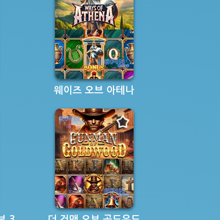
웨이즈 오브 아테나
 3
더 건맨 오브 골드우드