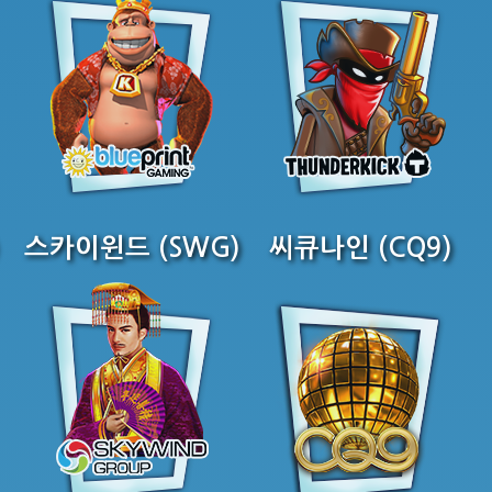
스카이윈드 (SWG)
씨큐나인 (CQ9)