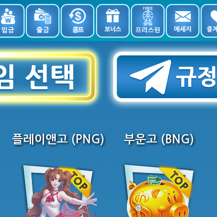
플레이앤고 (PNG)
부운고 (BNG)