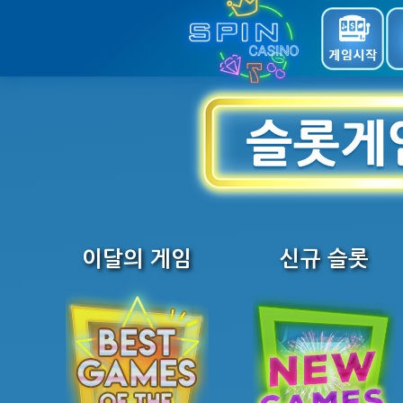
이달의 게임
신규 슬롯