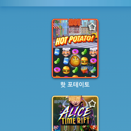
핫 포테이토