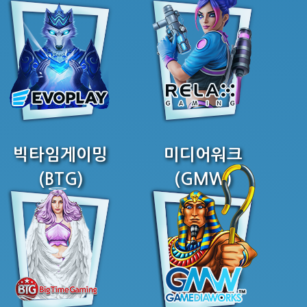
빅타임게이밍
미디어워크
(BTG)
(GMW)