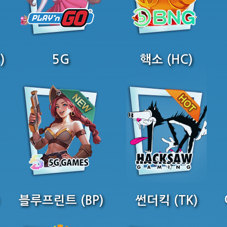
)
5G
핵소 (HC)
블루프린트 (BP)
썬더킥 (TK)