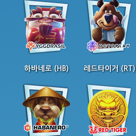
하바네로 (HB)
레드타이거 (RT)