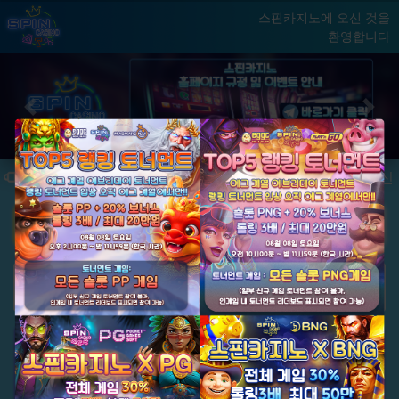
스핀카지노에 오신 것을
환영합니다
홈
게임
빅윈 클럽
닫기
Previous
Next
★ 국내 최초, 국내 슬롯 1등 에그계열 ★
★ 신규